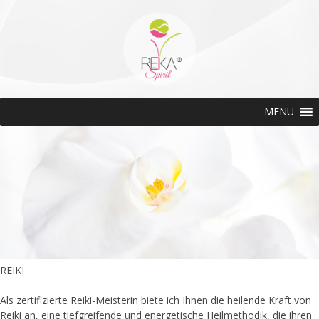
Springe
zum
Inhalt
MENU
REIKI
Als zertifizierte Reiki-Meisterin biete ich Ihnen die heilende Kraft von
Reiki an, eine tiefgreifende und energetische Heilmethodik, die ihren