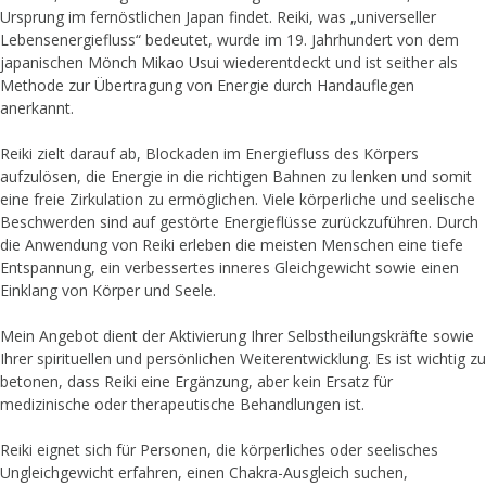
Ursprung im fernöstlichen Japan findet. Reiki, was „universeller
Lebensenergiefluss“ bedeutet, wurde im 19. Jahrhundert von dem
japanischen Mönch Mikao Usui wiederentdeckt und ist seither als
Methode zur Übertragung von Energie durch Handauflegen
anerkannt.
Reiki zielt darauf ab, Blockaden im Energiefluss des Körpers
aufzulösen, die Energie in die richtigen Bahnen zu lenken und somit
eine freie Zirkulation zu ermöglichen. Viele körperliche und seelische
Beschwerden sind auf gestörte Energieflüsse zurückzuführen. Durch
die Anwendung von Reiki erleben die meisten Menschen eine tiefe
Entspannung, ein verbessertes inneres Gleichgewicht sowie einen
Einklang von Körper und Seele.
Mein Angebot dient der Aktivierung Ihrer Selbstheilungskräfte sowie
Ihrer spirituellen und persönlichen Weiterentwicklung. Es ist wichtig zu
betonen, dass Reiki eine Ergänzung, aber kein Ersatz für
medizinische oder therapeutische Behandlungen ist.
Reiki eignet sich für Personen, die körperliches oder seelisches
Ungleichgewicht erfahren, einen Chakra-Ausgleich suchen,